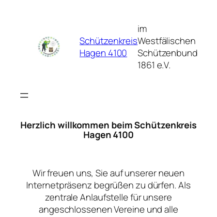
Zum
Inhalt
im
springen
Schützenkreis
Westfälischen
Hagen 4100
Schützenbund
1861 e.V.
Herzlich willkommen beim Schützenkreis
Hagen 4100
Wir freuen uns, Sie auf unserer neuen
Internetpräsenz begrüßen zu dürfen. Als
zentrale Anlaufstelle für unsere
angeschlossenen Vereine und alle