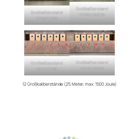
Großkaliberstand
Großkaliberstand
hinten rechts
hinten links
Großkaliberstand
Großkaliberstand
vorne rechts
vorne links
12 Großkaliberstände (25 Meter, max. 1500 Joule)