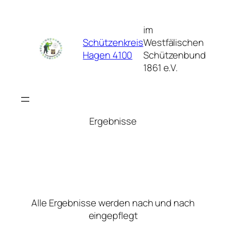
Zum
Inhalt
im
springen
Schützenkreis
Westfälischen
Hagen 4100
Schützenbund
1861 e.V.
Ergebnisse
Alle Ergebnisse werden nach und nach
eingepflegt